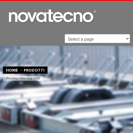
HOME
PRODOTTI
Thursday 06th Aug 2026